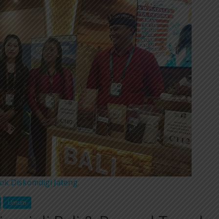
ok Diskomdigi Jateng.
Umum