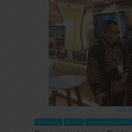
Foto: D
Berita Utama
Ekonomi
Pemerintahan dan Politik