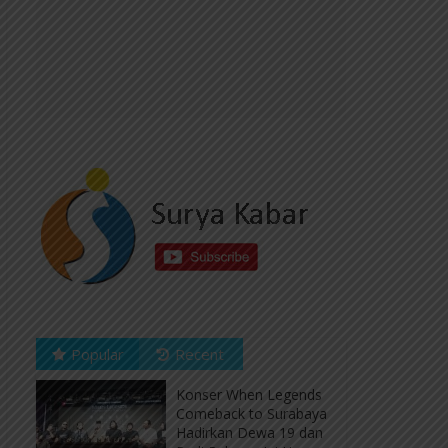
Popular
Recent
Konser When Legends
Comeback to Surabaya
Hadirkan Dewa 19 dan