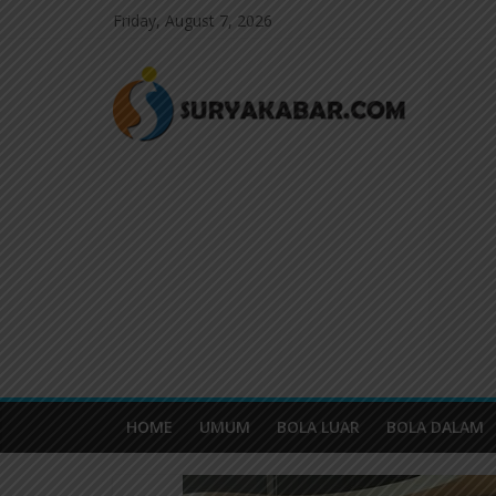
Friday, August 7, 2026
HOME
UMUM
BOLA LUAR
BOLA DALAM