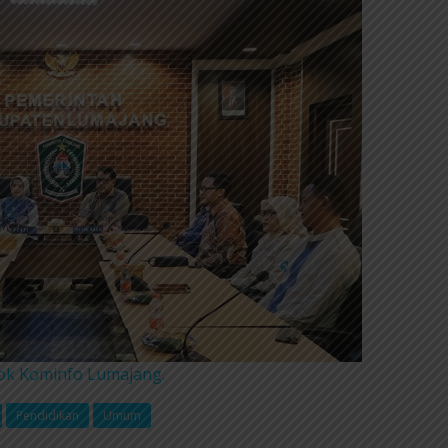
Dok Kominfo Lumajang.
Pendidikan
Umum