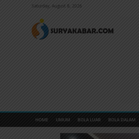
Saturday, August 8, 2026
HOME
UMUM
BOLA LUAR
BOLA DALAM