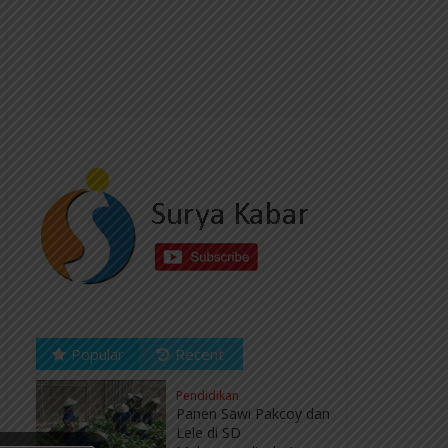
Popular
Recent
Pendidikan
Panen Sawi Pakcoy dan
Lele di SD