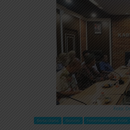
Foto: 
Berita Utama
Ekonomi
Pemerintahan dan Politik