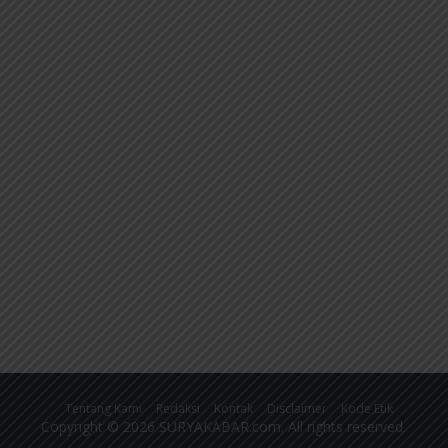
Tentang Kami
Redaksi
Kontak
Disclaimer
Kode Etik
Copyright © 2026 SURYAKABAR.com. All rights reserved.