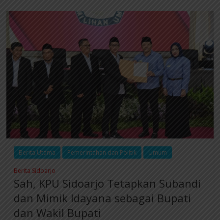
Berita Utama
Pemerintahan dan Politik
Umum
Berita Sidoarjo
Sah, KPU Sidoarjo Tetapkan Subandi
dan Mimik Idayana sebagai Bupati
dan Wakil Bupati