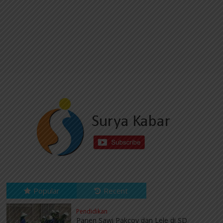
Popular
Recent
Pendidikan
Panen Sawi Pakcoy dan Lele di SD