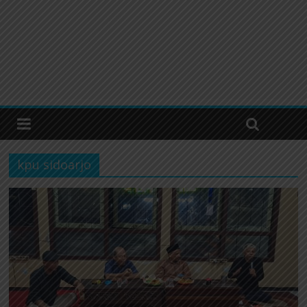
kpu sidoarjo