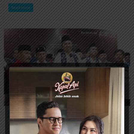
Read more
Berita Utama
Pemerintahan dan Politik
Umum
Pilkada 2024
Didukung Sembilan Partai Mas Iin