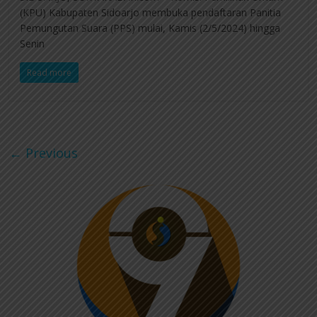
(KPU) Kabupaten Sidoarjo membuka pendaftaran Panitia
Pemungutan Suara (PPS) mulai, Kamis (2/5/2024) hingga
Senin
Read more
← Previous