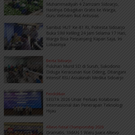
Muhammadiyah 4 Zamzam Sidoarjo,
Hasilnya Dibagikan Gratis ke Warga,
Guru Vietnam Ikut Antusias
Sambut HUT Ke-81 RI, Polresta Sidoarjo
Buka SIM Keliling 24 Jam Selama 17 Hari,
Warga Bisa Perpanjang Kapan Saja, Ini
Lokasinya
Berita Sidoarjo
Puluhan Murid SD di Suruh, Sukodono
Diduga Keracunan Kue Odeng, Ditangani
Intensif RSU Assakinah Medika Sidoarjo
Pendidikan
SEGTA 2026 Unair Perluas Kolaborasi
Internasional dan Penerapan Teknologi
Hijau
Allievo Futsal Championship 2026
Dramatis, SMAN 1 Waru Juara Allievo