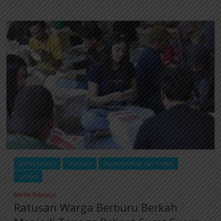
Berita Utama
Ekonomi
Pemerintahan dan Politik
Umum
Berita Sidoarjo
Ratusan Warga Berburu Berkah