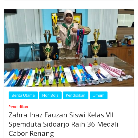
Berita Utama
Non Bola
Pendidikan
Umum
Pendidikan
Zahra Inaz Fauzan Siswi Kelas VII
Spemduta Sidoarjo Raih 36 Medali
Cabor Renang