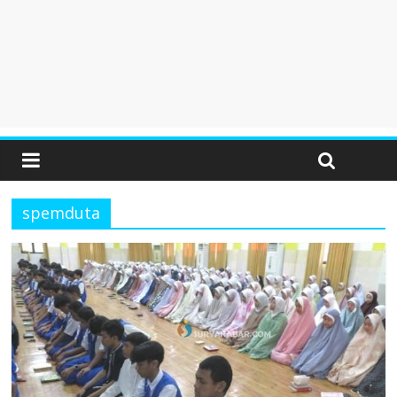
spemduta