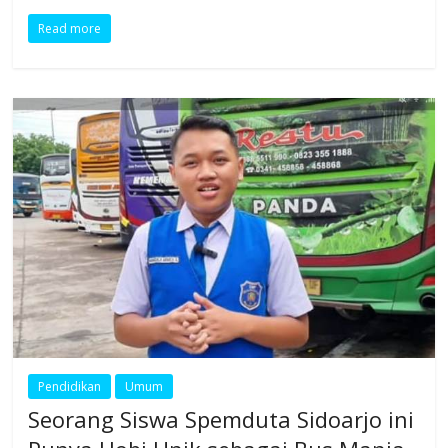
Read more
Pendidikan
Umum
Seorang Siswa Spemduta Sidoarjo ini