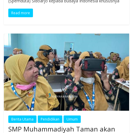
(Spemduta) Sidoarjo kepada budaya Indonesia khususnya
Read more
Berita Utama
Pendidikan
Umum
SMP Muhammadiyah Taman akan