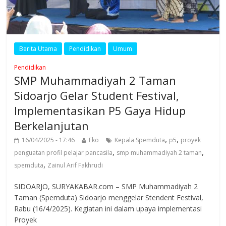
Berita Utama
Pendidikan
Umum
Pendidikan
SMP Muhammadiyah 2 Taman
Sidoarjo Gelar Student Festival,
Implementasikan P5 Gaya Hidup
Berkelanjutan
,
,
16/04/2025 - 17:46
Eko
Kepala Spemduta
p5
proyek
,
,
penguatan profil pelajar pancasila
smp muhammadiyah 2 taman
,
spemduta
Zainul Arif Fakhrudi
SIDOARJO, SURYAKABAR.com – SMP Muhammadiyah 2
Taman (Spemduta) Sidoarjo menggelar Stendent Festival,
Rabu (16/4/2025). Kegiatan ini dalam upaya implementasi
Proyek