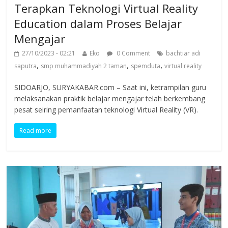
Terapkan Teknologi Virtual Reality
Education dalam Proses Belajar
Mengajar
27/10/2023 - 02:21
Eko
0 Comment
bachtiar adi
,
,
,
saputra
smp muhammadiyah 2 taman
spemduta
virtual reality
SIDOARJO, SURYAKABAR.com – Saat ini, ketrampilan guru
melaksanakan praktik belajar mengajar telah berkembang
pesat seiring pemanfaatan teknologi Virtual Reality (VR).
Read more