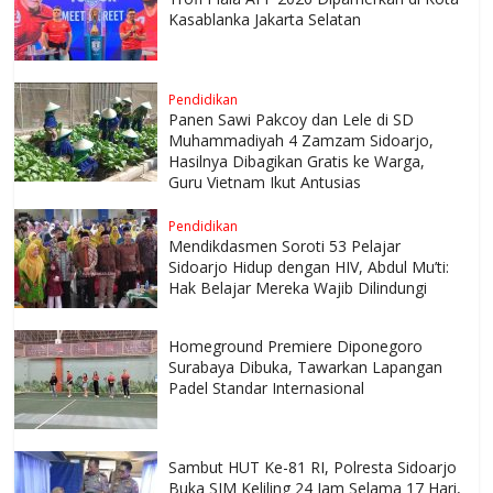
Kasablanka Jakarta Selatan
Pendidikan
Panen Sawi Pakcoy dan Lele di SD
Muhammadiyah 4 Zamzam Sidoarjo,
Hasilnya Dibagikan Gratis ke Warga,
Guru Vietnam Ikut Antusias
Pendidikan
Mendikdasmen Soroti 53 Pelajar
Sidoarjo Hidup dengan HIV, Abdul Mu’ti:
Hak Belajar Mereka Wajib Dilindungi
Homeground Premiere Diponegoro
Surabaya Dibuka, Tawarkan Lapangan
Padel Standar Internasional
Sambut HUT Ke-81 RI, Polresta Sidoarjo
Buka SIM Keliling 24 Jam Selama 17 Hari,