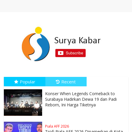
Popular
Recent
Konser When Legends Comeback to
Surabaya Hadirkan Dewa 19 dan Padi
Reborn, Ini Harga Tiketnya
Piala AFF 2026
Trofi Piala AFF 2026 Dipamerkan di Kota