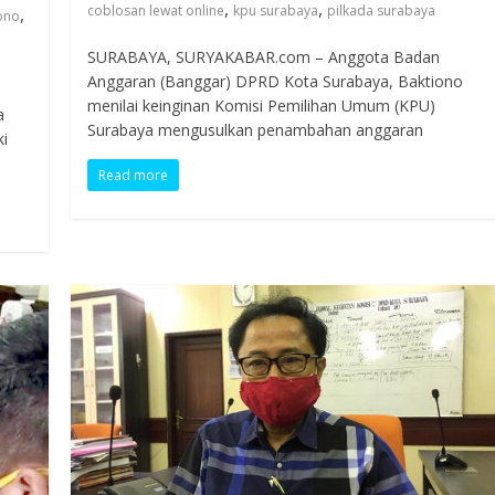
,
,
coblosan lewat online
kpu surabaya
pilkada surabaya
,
ono
SURABAYA, SURYAKABAR.com – Anggota Badan
Anggaran (Banggar) DPRD Kota Surabaya, Baktiono
menilai keinginan Komisi Pemilihan Umum (KPU)
a
Surabaya mengusulkan penambahan anggaran
ki
Read more