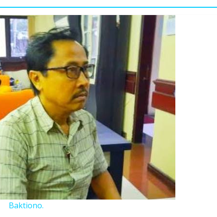
Baktiono.