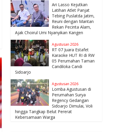
Ari Lasso Kejutkan
Latihan Atlet Panjat
Tebing Puslatda Jatim,
Reuni dengan Mantan
Rekan Pecinta Alam,
Ajak Choirul Umi Nyanyikan Kangen
Agustusan 2026
RT 07 Juara Estafet
Karaoke HUT RI di RW
05 Perumahan Taman
Candiloka Candi
Sidoarjo
Agustusan 2026
Lomba Agustusan di
Perumahan Surya
Regency Gedangan
Sidoarjo Dimulai, Voli
hingga Tangkap Belut Pererat
Kebersamaan Warga