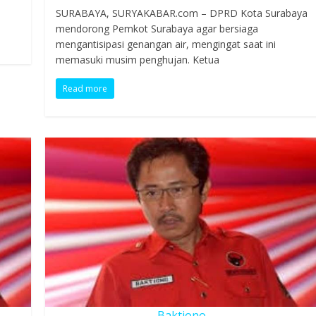
SURABAYA, SURYAKABAR.com – DPRD Kota Surabaya
mendorong Pemkot Surabaya agar bersiaga
mengantisipasi genangan air, mengingat saat ini
memasuki musim penghujan. Ketua
Read more
Baktiono.