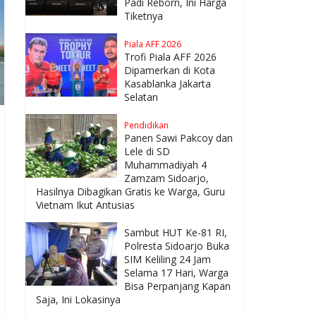
Padi Reborn, Ini Harga
Tiketnya
Piala AFF 2026
Trofi Piala AFF 2026
Dipamerkan di Kota
Kasablanka Jakarta
Selatan
Pendidikan
Panen Sawi Pakcoy dan
Lele di SD
Muhammadiyah 4
Zamzam Sidoarjo,
Hasilnya Dibagikan Gratis ke Warga, Guru
Vietnam Ikut Antusias
Sambut HUT Ke-81 RI,
Polresta Sidoarjo Buka
SIM Keliling 24 Jam
Selama 17 Hari, Warga
Bisa Perpanjang Kapan
Saja, Ini Lokasinya