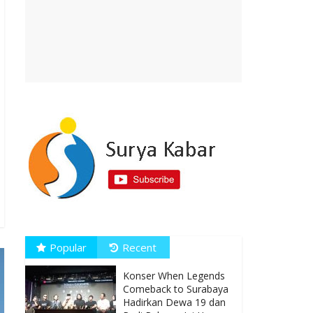
Popular
Recent
Konser When Legends
Comeback to Surabaya
Hadirkan Dewa 19 dan