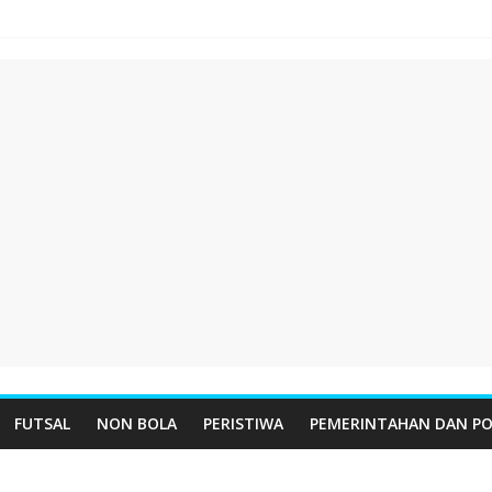
FUTSAL
NON BOLA
PERISTIWA
PEMERINTAHAN DAN PO