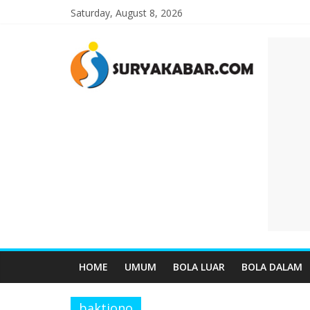
Saturday, August 8, 2026
HOME
UMUM
BOLA LUAR
BOLA DALAM
baktiono