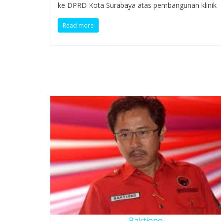
ke DPRD Kota Surabaya atas pembangunan klinik
Read more
Baktiono.