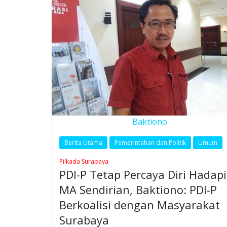
Baktiono.
Berita Utama
Pemerintahan dan Politik
Umum
Pilkada Surabaya
PDI-P Tetap Percaya Diri Hadapi
MA Sendirian, Baktiono: PDI-P
Berkoalisi dengan Masyarakat
Surabaya