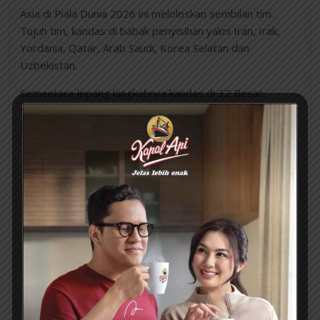
Asia di Piala Dunia 2026 ini meloloskan sembilan tim.
Tujuh tim, kandas di babak penyisihan yakni Iran, Irak,
Yordania, Qatar, Arab Saudi, Korea Selatan dan
Uzbekistan.
Sementara Jepang langkahnya kandas di 32 Besar,
setelah disingkirkan juara dunia lima kali Brasil dengan
skor, 2-1.
(es)
AUSTRALIA
SKOR
MESIR
PENALTI
Harry
Gagal
2-4
Gol
Mahmoud
Souttar
0-0
0-1
Saber
Jackson
Gol
Gol
Rami Rabia
Irvine
1-1
1-2
Awer Mabil
Gol
Gol
Mohamed