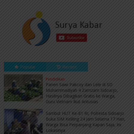
Popular
Recent
Pendidikan
Panen Sawi Pakcoy dan Lele di SD
Muhammadiyah 4 Zamzam Sidoarjo,
Hasilnya Dibagikan Gratis ke Warga,
Guru Vietnam Ikut Antusias
Sambut HUT Ke-81 RI, Polresta Sidoarjo
Buka SIM Keliling 24 Jam Selama 17 Hari,
Warga Bisa Perpanjang Kapan Saja, Ini
Lokasinya