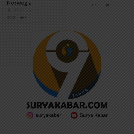
Norwegia
07:29
0
30/06/2026 -
03:30
0