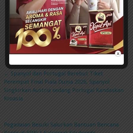
2-2
2-3
Salah
Lucas
Gagal
Gol
H
Herrington
2-3
2-4
Abdelmaguid
F
T
L
T
W
a
w
i
e
h
c
i
n
l
a
←
Spanyol dan Portugal Berebut Tiket
Perempat Final Piala Dunia 2026, Spanyol
e
t
e
e
t
Singkirkan Austria sedang Portugal Kandaskan
b
t
g
s
Kroasia
o
e
r
A
Pegadaian Besuki Salurkan Bantuan Bencana
o
r
a
p
Banjir di SDN 1 Kalianget Situbondo
→