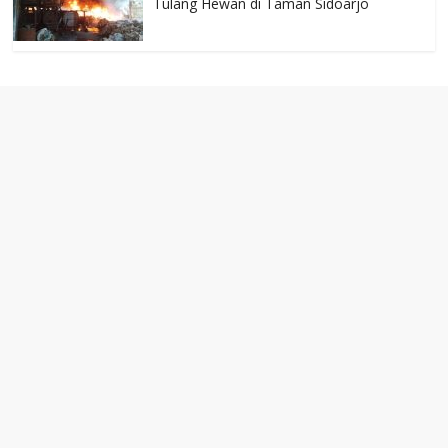
Tulang Hewan di Taman Sidoarjo