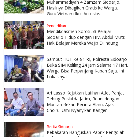
Muhammadiyah 4 Zamzam Sidoarjo,
Hasilnya Dibagikan Gratis ke Warga,
Guru Vietnam Ikut Antusias
Pendidikan
Mendikdasmen Soroti 53 Pelajar
Sidoarjo Hidup dengan HIV, Abdul Mu’ti:
Hak Belajar Mereka Wajib Dilindungi
Sambut HUT Ke-81 RI, Polresta Sidoarjo
Buka SIM Keliling 24 Jam Selama 17 Hari,
Warga Bisa Perpanjang Kapan Saja, Ini
Lokasinya
Ari Lasso Kejutkan Latihan Atlet Panjat
Tebing Puslatda Jatim, Reuni dengan
Mantan Rekan Pecinta Alam, Ajak
Choirul Umi Nyanyikan Kangen
Berita Sidoarjo
Kebakaran Hanguskan Pabrik Pengolah