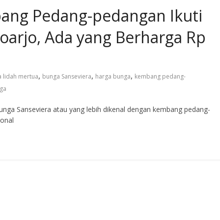
ang Pedang-pedangan Ikuti
doarjo, Ada yang Berharga Rp
,
,
,
 lidah mertua
bunga Sanseviera
harga bunga
kembang pedang-
ga
ga Sanseviera atau yang lebih dikenal dengan kembang pedang-
ional