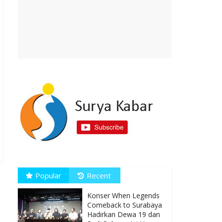
Popular
Recent
Konser When Legends
Comeback to Surabaya
Hadirkan Dewa 19 dan