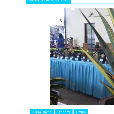
Berita Utama
Ekonomi
Umum