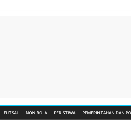
FUTSAL
NON BOLA
PERISTIWA
PEMERINTAHAN DAN PO