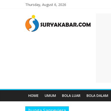
Thursday, August 6, 2026
HOME
UMUM
BOLA LUAR
BOLA DALAM
bunga Sanseviera