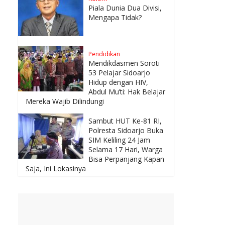
Piala Dunia Dua Divisi,
Mengapa Tidak?
Pendidikan
Mendikdasmen Soroti
53 Pelajar Sidoarjo
Hidup dengan HIV,
Abdul Mu’ti: Hak Belajar
Mereka Wajib Dilindungi
Sambut HUT Ke-81 RI,
Polresta Sidoarjo Buka
SIM Keliling 24 Jam
Selama 17 Hari, Warga
Bisa Perpanjang Kapan
Saja, Ini Lokasinya