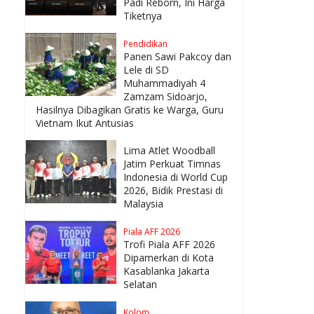
Padi Reborn, Ini Harga
Tiketnya
Pendidikan
Panen Sawi Pakcoy dan
Lele di SD
Muhammadiyah 4
Zamzam Sidoarjo,
Hasilnya Dibagikan Gratis ke Warga, Guru
Vietnam Ikut Antusias
Lima Atlet Woodball
Jatim Perkuat Timnas
Indonesia di World Cup
2026, Bidik Prestasi di
Malaysia
Piala AFF 2026
Trofi Piala AFF 2026
Dipamerkan di Kota
Kasablanka Jakarta
Selatan
Kolom