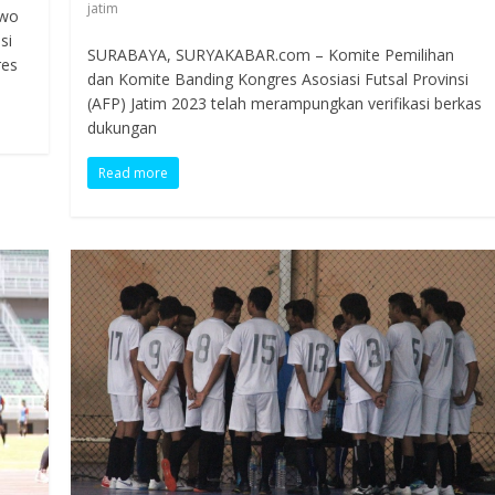
jatim
rwo
si
SURABAYA, SURYAKABAR.com – Komite Pemilihan
res
dan Komite Banding Kongres Asosiasi Futsal Provinsi
(AFP) Jatim 2023 telah merampungkan verifikasi berkas
dukungan
Read more