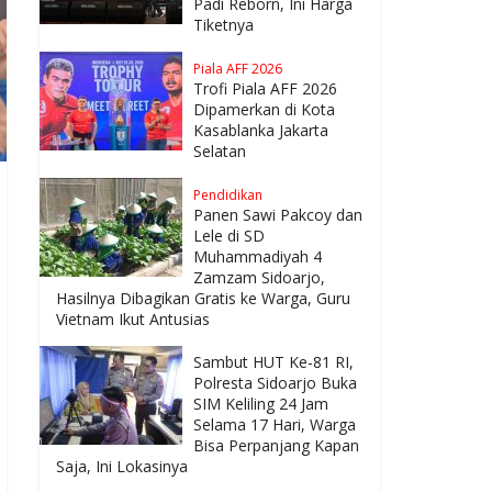
Padi Reborn, Ini Harga
Tiketnya
Piala AFF 2026
Trofi Piala AFF 2026
Dipamerkan di Kota
Kasablanka Jakarta
Selatan
Pendidikan
Panen Sawi Pakcoy dan
Lele di SD
Muhammadiyah 4
Zamzam Sidoarjo,
Hasilnya Dibagikan Gratis ke Warga, Guru
Vietnam Ikut Antusias
Sambut HUT Ke-81 RI,
Polresta Sidoarjo Buka
SIM Keliling 24 Jam
Selama 17 Hari, Warga
Bisa Perpanjang Kapan
Saja, Ini Lokasinya