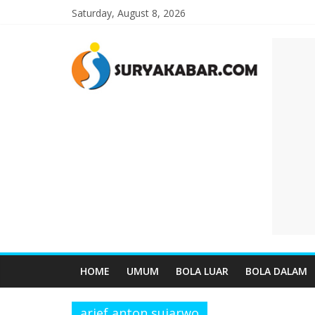
Saturday, August 8, 2026
HOME
UMUM
BOLA LUAR
BOLA DALAM
arief anton sujarwo