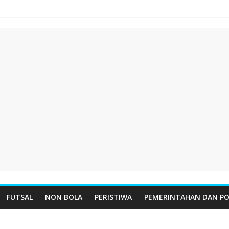
FUTSAL
NON BOLA
PERISTIWA
PEMERINTAHAN DAN PO