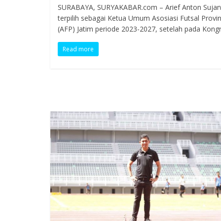
SURABAYA, SURYAKABAR.com – Arief Anton Suja
terpilih sebagai Ketua Umum Asosiasi Futsal Provin
(AFP) Jatim periode 2023-2027, setelah pada Kong
Read more