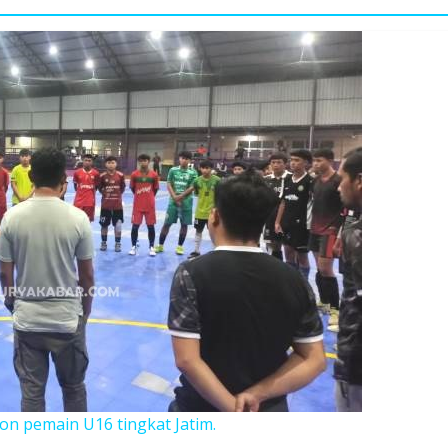
ion pemain U16 tingkat Jatim.