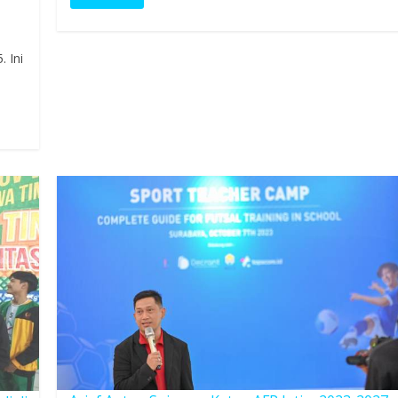
. Ini