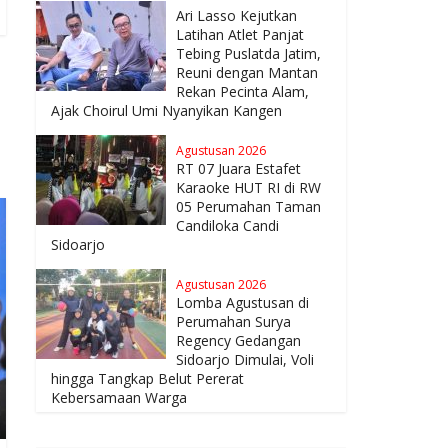
Ari Lasso Kejutkan
Latihan Atlet Panjat
Tebing Puslatda Jatim,
Reuni dengan Mantan
Rekan Pecinta Alam,
Ajak Choirul Umi Nyanyikan Kangen
Agustusan 2026
RT 07 Juara Estafet
Karaoke HUT RI di RW
05 Perumahan Taman
Candiloka Candi
Sidoarjo
Agustusan 2026
Lomba Agustusan di
Perumahan Surya
Regency Gedangan
Sidoarjo Dimulai, Voli
hingga Tangkap Belut Pererat
Kebersamaan Warga