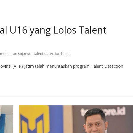
al U16 yang Lolos Talent
,
arief anton sujarwo
talent detection futsal
insi (AFP) Jatim telah menuntaskan program Talent Detection