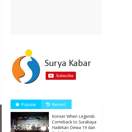
Popular
Recent
Konser When Legends
Comeback to Surabaya
Hadirkan Dewa 19 dan