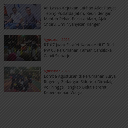
Ari Lasso Kejutkan Latihan Atlet Panjat
Tebing Puslatda Jatim, Reuni dengan
Mantan Rekan Pecinta Alam, Ajak
Choirul Umi Nyanyikan Kangen
Agustusan 2026
RT 07 Juara Estafet Karaoke HUT RI di
RW 05 Perumahan Taman Candiloka
Candi Sidoarjo
Agustusan 2026
Lomba Agustusan di Perumahan Surya
Regency Gedangan Sidoarjo Dimulai,
Voli hingga Tangkap Belut Pererat
Kebersamaan Warga