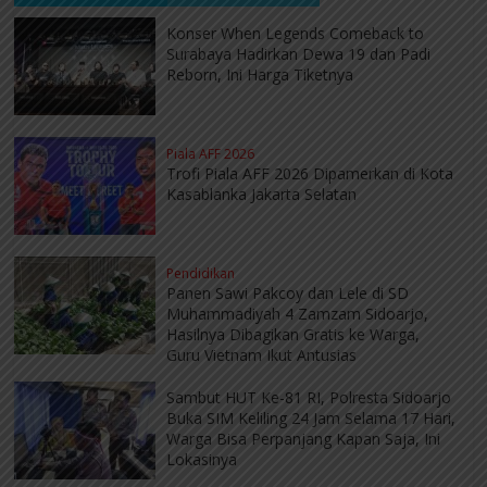
Konser When Legends Comeback to
Surabaya Hadirkan Dewa 19 dan Padi
Reborn, Ini Harga Tiketnya
Piala AFF 2026
Trofi Piala AFF 2026 Dipamerkan di Kota
Kasablanka Jakarta Selatan
Pendidikan
Panen Sawi Pakcoy dan Lele di SD
Muhammadiyah 4 Zamzam Sidoarjo,
Hasilnya Dibagikan Gratis ke Warga,
Guru Vietnam Ikut Antusias
Sambut HUT Ke-81 RI, Polresta Sidoarjo
Buka SIM Keliling 24 Jam Selama 17 Hari,
Warga Bisa Perpanjang Kapan Saja, Ini
Lokasinya