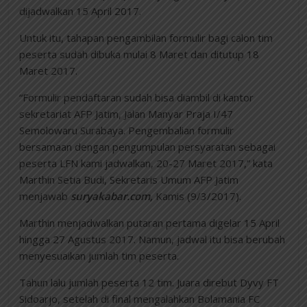
dijadwalkan 15 April 2017.
Untuk itu, tahapan pengambilan formulir bagi calon tim
peserta sudah dibuka mulai 8 Maret dan ditutup 18
Maret 2017.
“Formulir pendaftaran sudah bisa diambil di kantor
sekretariat AFP Jatim, Jalan Manyar Praja I/47
Semolowaru Surabaya. Pengembalian formulir
bersamaan dengan pengumpulan persyaratan sebagai
peserta LFN kami jadwalkan, 20-27 Maret 2017,” kata
Marthin Setia Budi, Sekretaris Umum AFP Jatim
menjawab
suryakabar.com,
Kamis (9/3/2017).
Marthin menjadwalkan putaran pertama digelar 15 April
hingga 27 Agustus 2017. Namun, jadwal itu bisa berubah
menyesuaikan jumlah tim peserta.
Tahun lalu jumlah peserta 12 tim. Juara direbut Dyvy FT
Sidoarjo, setelah di final mengalahkan Bolamania FC