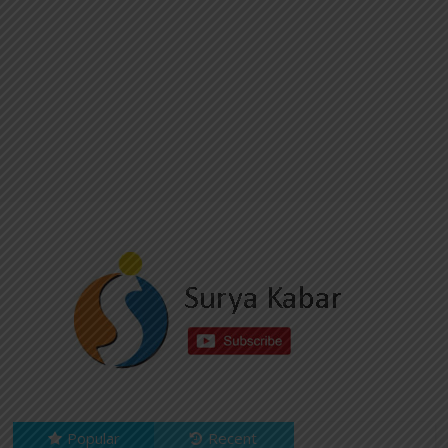
Popular
Recent