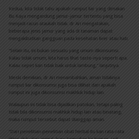
Kedua, kita tidak tahu apakah rumput liar yang dimakan
Bu Kaya mengandung jamur-jamur tertentu yang bisa
menjadi racun ataukah tidak. dr Ari mengatakan,
beberapa jenis jamur yang ada di tanaman dapat
mengakibatkan gangguan pada kesehatan liver atau hati.
“Selain itu, ini bukan sesuatu yang umum dikonsumsi.
Kalau tidak umum, kita harus lihat taste-nya seperti apa.
Kalau sepet kan tidak baik untuk lambung,” lanjutnya.
Meski demikian, dr Ari menambahkan, aman tidaknya
rumput liar dikonsumsi juga bisa dilihat dari apakah
rumput ini juga dikonsumsi makhluk hidup lain.
Walaupun ini tidak bisa dijadikan patokan, tetapi paling
tidak bila dikonsumsi makhluk hidup lain atau binatang,
maka rumput tersebut dapat dianggap aman.
“Dari penelitian-penelitian obat herbal itu kan rata-rata
dites dulu dari animal, baru kemudian ke human, jadi