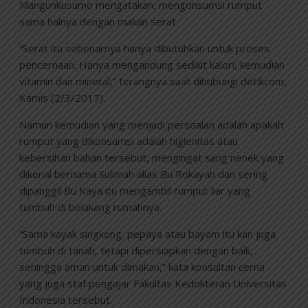
Mangunkusumo mengatakan, mengonsumsi rumput
sama halnya dengan makan serat.
“Serat itu sebenarnya hanya dibutuhkan untuk proses
pencernaan. Hanya mengandung sedikit kalori, kemudian
vitamin dan mineral,” terangnya saat dihubungi detikcom,
Kamis (2/3/2017).
Namun kemudian yang menjadi persoalan adalah apakah
rumput yang dikonsumsi adalah higienitas atau
kebersihan bahan tersebut, mengingat sang nenek yang
dikenal bernama Sulimah alias Bu Rokayah dan sering
dipanggil Bu Kaya itu mengambil rumput liar yang
tumbuh di belakang rumahnya.
“Sama kayak singkong, pepaya atau bayam itu kan juga
tumbuh di tanah, tetapi dipersiapkan dengan baik,
sehingga aman untuk dimakan,” kata konsultan cerna
yang juga staf pengajar Fakultas Kedokteran Universitas
Indonesia tersebut.