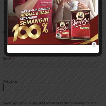
Name
*
Email
*
Website
Save my name, email, and website in this browser for the