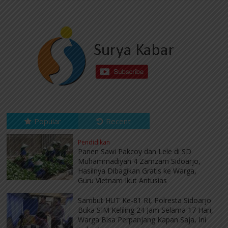
Popular
Recent
Pendidikan
Panen Sawi Pakcoy dan Lele di SD
Muhammadiyah 4 Zamzam Sidoarjo,
Hasilnya Dibagikan Gratis ke Warga,
Guru Vietnam Ikut Antusias
Sambut HUT Ke-81 RI, Polresta Sidoarjo
Buka SIM Keliling 24 Jam Selama 17 Hari,
Warga Bisa Perpanjang Kapan Saja, Ini