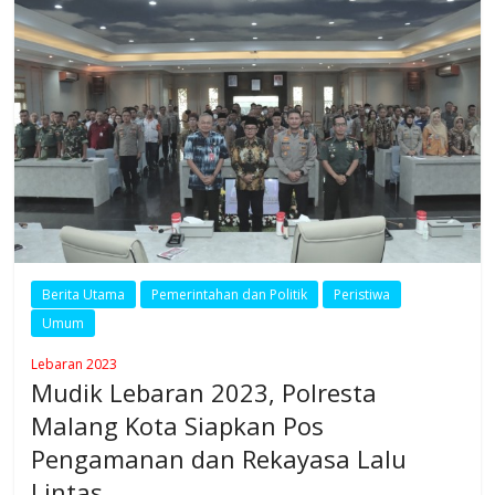
Berita Utama
Pemerintahan dan Politik
Peristiwa
Umum
Lebaran 2023
Mudik Lebaran 2023, Polresta
Malang Kota Siapkan Pos
Pengamanan dan Rekayasa Lalu
Lintas