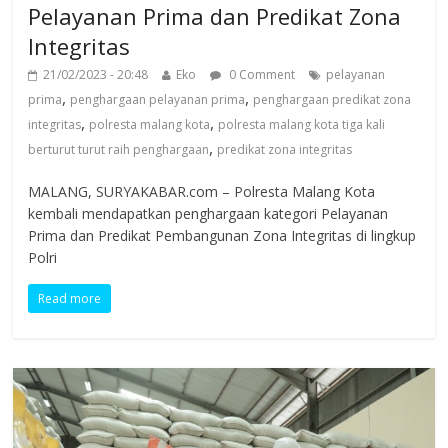
Pelayanan Prima dan Predikat Zona
Integritas
21/02/2023 - 20:48
Eko
0 Comment
pelayanan
,
,
prima
penghargaan pelayanan prima
penghargaan predikat zona
,
,
integritas
polresta malang kota
polresta malang kota tiga kali
,
berturut turut raih penghargaan
predikat zona integritas
MALANG, SURYAKABAR.com – Polresta Malang Kota
kembali mendapatkan penghargaan kategori Pelayanan
Prima dan Predikat Pembangunan Zona Integritas di lingkup
Polri
Read more