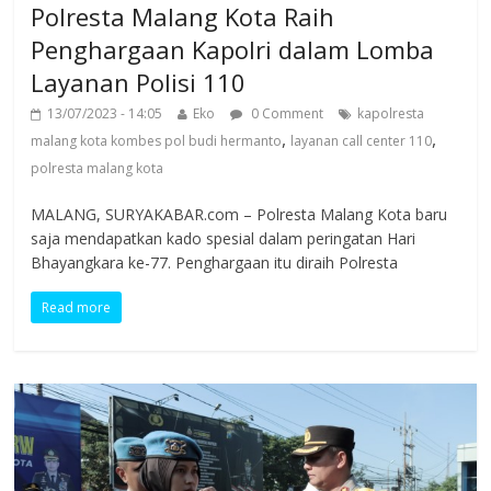
Polresta Malang Kota Raih
Penghargaan Kapolri dalam Lomba
Layanan Polisi 110
13/07/2023 - 14:05
Eko
0 Comment
kapolresta
,
,
malang kota kombes pol budi hermanto
layanan call center 110
polresta malang kota
MALANG, SURYAKABAR.com – Polresta Malang Kota baru
saja mendapatkan kado spesial dalam peringatan Hari
Bhayangkara ke-77. Penghargaan itu diraih Polresta
Read more