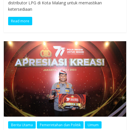
distributor LPG di Kota Malang untuk memastikan
ketersediaan
Read more
Berita Utama
Pemerintahan dan Politik
Umum