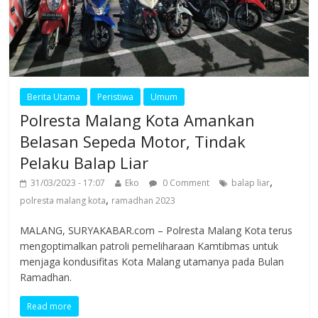
Berita Utama
Peristiwa
Umum
Polresta Malang Kota Amankan
Belasan Sepeda Motor, Tindak
Pelaku Balap Liar
,
31/03/2023 - 17:07
Eko
0 Comment
balap liar
,
polresta malang kota
ramadhan 2023
MALANG, SURYAKABAR.com – Polresta Malang Kota terus
mengoptimalkan patroli pemeliharaan Kamtibmas untuk
menjaga kondusifitas Kota Malang utamanya pada Bulan
Ramadhan.
Read more