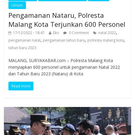
Umum
Pengamanan Nataru, Polresta
Malang Kota Terjunkan 600 Personel
,
17/12/2022 - 18:47
Eko
0 Comment
natal 2022
,
,
,
pengamanan natal
pengamanan tahun baru
polresta malang kota
tahun baru 2023
MALANG, SURYAKABAR.com – Polresta Malang Kota
menyiapkan 600 personel untuk pengamanan Natal 2022
dan Tahun Baru 2023 (Nataru) di Kota
Read more