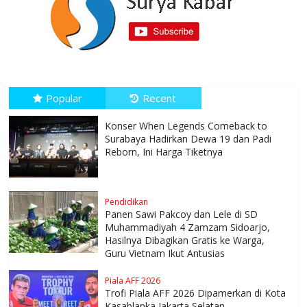
Popular
Recent
Konser When Legends Comeback to
Surabaya Hadirkan Dewa 19 dan Padi
Reborn, Ini Harga Tiketnya
Pendidikan
Panen Sawi Pakcoy dan Lele di SD
Muhammadiyah 4 Zamzam Sidoarjo,
Hasilnya Dibagikan Gratis ke Warga,
Guru Vietnam Ikut Antusias
Piala AFF 2026
Trofi Piala AFF 2026 Dipamerkan di Kota
Kasablanka Jakarta Selatan