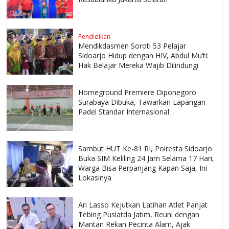
Pendidikan
Mendikdasmen Soroti 53 Pelajar
Sidoarjo Hidup dengan HIV, Abdul Mu’ti:
Hak Belajar Mereka Wajib Dilindungi
Homeground Premiere Diponegoro
Surabaya Dibuka, Tawarkan Lapangan
Padel Standar Internasional
Sambut HUT Ke-81 RI, Polresta Sidoarjo
Buka SIM Keliling 24 Jam Selama 17 Hari,
Warga Bisa Perpanjang Kapan Saja, Ini
Lokasinya
Ari Lasso Kejutkan Latihan Atlet Panjat
Tebing Puslatda Jatim, Reuni dengan
Mantan Rekan Pecinta Alam, Ajak