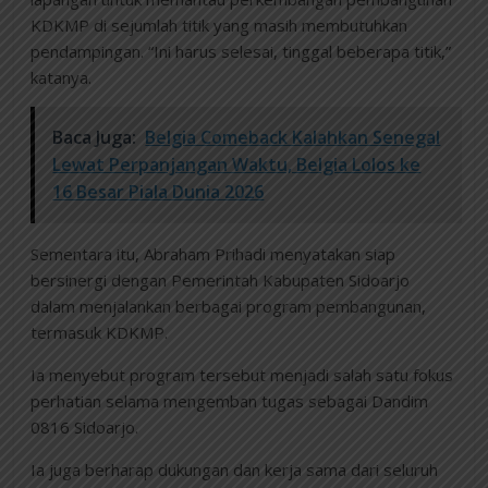
KDKMP di sejumlah titik yang masih membutuhkan
pendampingan. “Ini harus selesai, tinggal beberapa titik,”
katanya.
Baca Juga:
Belgia Comeback Kalahkan Senegal
Lewat Perpanjangan Waktu, Belgia Lolos ke
16 Besar Piala Dunia 2026
Sementara itu, Abraham Prihadi menyatakan siap
bersinergi dengan Pemerintah Kabupaten Sidoarjo
dalam menjalankan berbagai program pembangunan,
termasuk KDKMP.
Ia menyebut program tersebut menjadi salah satu fokus
perhatian selama mengemban tugas sebagai Dandim
0816 Sidoarjo.
Ia juga berharap dukungan dan kerja sama dari seluruh