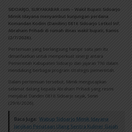
SIDOARJO, SURYAKABAR.com – Wakil Bupati Sidoarjo
Mimik Idayana menyambut kunjungan perdana
Komandan Kodim (Dandim) 0816 Sidoarjo Letkol Inf.
Abraham Prihadi di rumah dinas wakil bupati, Kamis
(2/7/2026).
Pertemuan yang berlangsung hampir satu jam itu
dimanfaatkan untuk memperkuat sinergi antara
Pemerintah Kabupaten Sidoarjo dan jajaran TNI dalam
mendukung berbagai program strategis pemerintah.
Dalam pertemuan tersebut, Mimik mengucapkan
selamat datang kepada Abraham Prihadi yang resmi
menjabat Dandim 0816 Sidoarjo sejak, Senin
(29/6/2026).
Baca Juga:
Wabup Sidoarjo Mimik Idayana
Janjikan Penataan Ulang Sentra Kuliner Gajah