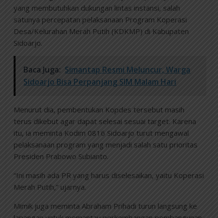
yang membutuhkan dukungan lintas instansi, salah
satunya percepatan pelaksanaan Program Koperasi
Desa/Kelurahan Merah Putih (KDKMP) di Kabupaten
Sidoarjo.
Baca Juga:
Simantap Resmi Meluncur, Warga
Sidoarjo Bisa Perpanjang SIM Malam Hari
Menurut dia, pembentukan Kopdes tersebut masih
terus dikebut agar dapat selesai sesuai target. Karena
itu, ia meminta Kodim 0816 Sidoarjo turut mengawal
pelaksanaan program yang menjadi salah satu prioritas
Presiden Prabowo Subianto.
“Ini masih ada PR yang harus diselesaikan, yaitu Koperasi
Merah Putih,” ujarnya.
Mimik juga meminta Abraham Prihadi turun langsung ke
lapangan untuk memantau perkembangan pembangunan