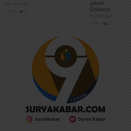
Jabon
14/10/2025 -
Sidoarjo
00:34
0
30/04/2025 -
19:05
0