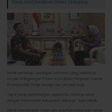
Mada demi Dongkrak Omzet Pedagang
Mimik berharap, hubungan harmonis yang selama ini
terjalin di lingkungan Forum Koordinasi Pimpinan Daerah
(Forkopimda) tetap terjaga dan semakin kuat.
“Saya harap panjenengan seperti itu, bekerja sama
dengan Pemerintah Kabupaten Sidoarjo,” kata Mimik.
Mimik mengatakan masih ada sejumlah pekerjaan rumah