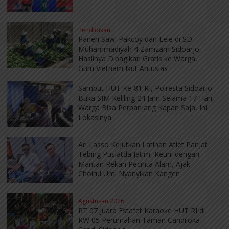
Pendidikan
Panen Sawi Pakcoy dan Lele di SD
Muhammadiyah 4 Zamzam Sidoarjo,
Hasilnya Dibagikan Gratis ke Warga,
Guru Vietnam Ikut Antusias
Sambut HUT Ke-81 RI, Polresta Sidoarjo
Buka SIM Keliling 24 Jam Selama 17 Hari,
Warga Bisa Perpanjang Kapan Saja, Ini
Lokasinya
Ari Lasso Kejutkan Latihan Atlet Panjat
Tebing Puslatda Jatim, Reuni dengan
Mantan Rekan Pecinta Alam, Ajak
Choirul Umi Nyanyikan Kangen
Agustusan 2026
RT 07 Juara Estafet Karaoke HUT RI di
RW 05 Perumahan Taman Candiloka