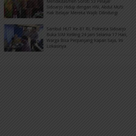
Mendikdasmen Soroti 53 Pelajar
Sidoarjo Hidup dengan HIV, Abdul Mu’ti:
Hak Belajar Mereka Wajib Dilindungi
Sambut HUT Ke-81 RI, Polresta Sidoarjo
Buka SIM Keliling 24 Jam Selama 17 Hari,
Warga Bisa Perpanjang Kapan Saja, Ini
Lokasinya