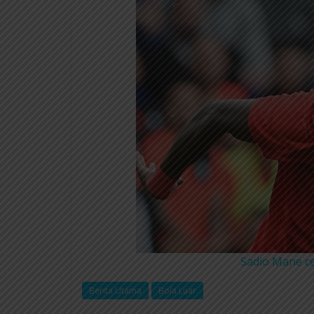
Sadio Mane ce
Berita Utama
Bola Luar