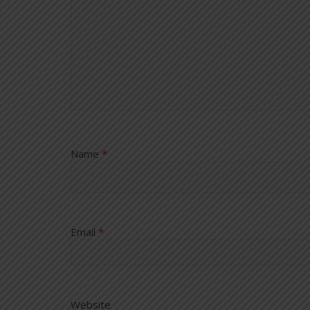
Name
*
Email
*
Website