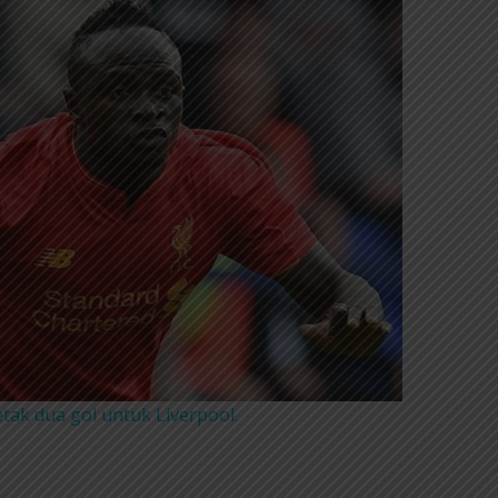
tak dua gol untuk Liverpool.