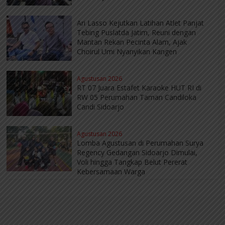
Ari Lasso Kejutkan Latihan Atlet Panjat
Tebing Puslatda Jatim, Reuni dengan
Mantan Rekan Pecinta Alam, Ajak
Choirul Umi Nyanyikan Kangen
Agustusan 2026
RT 07 Juara Estafet Karaoke HUT RI di
RW 05 Perumahan Taman Candiloka
Candi Sidoarjo
Agustusan 2026
Lomba Agustusan di Perumahan Surya
Regency Gedangan Sidoarjo Dimulai,
Voli hingga Tangkap Belut Pererat
Kebersamaan Warga