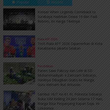
Popular
Recent
Konser When Legends Comeback to
Surabaya Hadirkan Dewa 19 dan Padi
Reborn, Ini Harga Tiketnya
Piala AFF 2026
Trofi Piala AFF 2026 Dipamerkan di Kota
Kasablanka Jakarta Selatan
Pendidikan
Panen Sawi Pakcoy dan Lele di SD
Muhammadiyah 4 Zamzam Sidoarjo,
Hasilnya Dibagikan Gratis ke Warga,
Guru Vietnam Ikut Antusias
Sambut HUT Ke-81 RI, Polresta Sidoarjo
Buka SIM Keliling 24 Jam Selama 17 Hari,
Warga Bisa Perpanjang Kapan Saja, Ini
Lokasinya