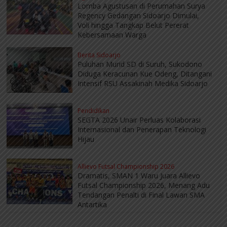
Lomba Agustusan di Perumahan Surya
Regency Gedangan Sidoarjo Dimulai,
Voli hingga Tangkap Belut Pererat
Kebersamaan Warga
Berita Sidoarjo
Puluhan Murid SD di Suruh, Sukodono
Diduga Keracunan Kue Odeng, Ditangani
Intensif RSU Assakinah Medika Sidoarjo
Pendidikan
SEGTA 2026 Unair Perluas Kolaborasi
Internasional dan Penerapan Teknologi
Hijau
Allievo Futsal Championship 2026
Dramatis, SMAN 1 Waru Juara Allievo
Futsal Championship 2026, Menang Adu
Tendangan Penalti di Final Lawan SMA
Antartika