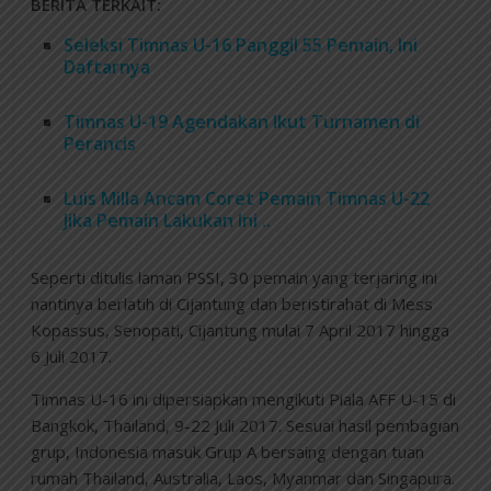
BERITA TERKAIT:
Seleksi Timnas U-16 Panggil 55 Pemain, Ini
Daftarnya
Timnas U-19 Agendakan Ikut Turnamen di
Perancis
Luis Milla Ancam Coret Pemain Timnas U-22
Jika Pemain Lakukan Ini ..
Seperti ditulis laman PSSI, 30 pemain yang terjaring ini
nantinya berlatih di Cijantung dan beristirahat di Mess
Kopassus, Senopati, Cijantung mulai 7 April 2017 hingga
6 Juli 2017.
Timnas U-16 ini dipersiapkan mengikuti Piala AFF U-15 di
Bangkok, Thailand, 9-22 Juli 2017. Sesuai hasil pembagian
grup, Indonesia masuk Grup A bersaing dengan tuan
rumah Thailand, Australia, Laos, Myanmar dan Singapura.