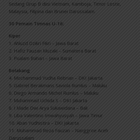
Sedang Grup B diisi Vietnam, Kamboja, Timor Leste,
Malaysia, Filipina dan Brunei Darussalam.
30 Pemain Timnas U-16:
Kiper
1. Ahluzd Dzikri Fikri – Jawa Barat
2. Hafiz Fauzan Muzaki – Sumatera Barat
3. Pualam Bahari – Jawa Barat
Belakang
4. Mochammad Yudha Rebrian – DKI Jakarta
5. Gabriel Berakmans Saviola Rumlus – Maluku
6. Diego Armando Michel Rumlus – Maluku
7. Muhammad Uchida S – DKI Jakarta
8. I Made Dwi Arya Sukawidana – Bali
9. Liba Valentino Imwahyusyah – Jawa Timur
10. Aban Yudhistira – DKI Jakarta
11. Muhammad Reza Fauzan – Nanggroe Aceh
Darussalam