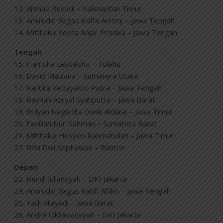
12. Ahmad Rusadi – Kalimantan Timur
13. Amirudin Bagas Kaffa Arrizqi – Jawa Tengah
14. Mifthakul Septa Anjar Pradika – Jawa Tengah
Tengah
15. Hamsha Lestaluhu – Tulehu
16. David Maulana – Sumatera Utara
17. Kartika Vedayanto Putra – Jawa Tengah
18. Rayhan Azryal Syahputra – Jawa Barat
19. Brilyan Negietha Dwiki Aldana – Jawa Timur
20. Fadillah Nur Rahman – Sumatera Barat
21. Mifthakul Husyen Rahmatullah – Jawa Timur
22. Rifki Dwi Septiawan – Banten
Depan
23. Rendi Juliansyah – DKI Jakarta
24. Amirudin Bagus Kahfi Alfikri – Jawa Tengah
25. Yadi Mulyadi – Jawa Barat
26. Andre Oktaviansyah – DKI Jakarta