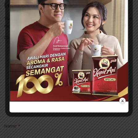
Leave a Reply
Your email address will not be published.
Required fields are
marked
*
Comment
*
Name
*