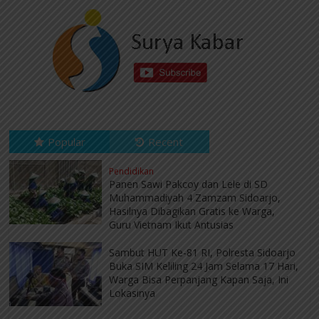
Popular
Recent
Pendidikan
Panen Sawi Pakcoy dan Lele di SD
Muhammadiyah 4 Zamzam Sidoarjo,
Hasilnya Dibagikan Gratis ke Warga,
Guru Vietnam Ikut Antusias
Sambut HUT Ke-81 RI, Polresta Sidoarjo
Buka SIM Keliling 24 Jam Selama 17 Hari,
Warga Bisa Perpanjang Kapan Saja, Ini
Lokasinya