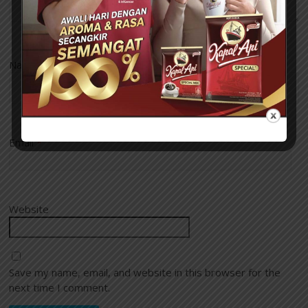
Name
*
Email
*
Website
Save my name, email, and website in this browser for the
next time I comment.