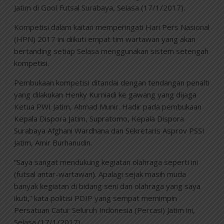
Jatim di Gool Futsal Surabaya, Selasa (17/1/2017).
Kompetisi dalam kaitan memperingati Hari Pers Nasional
(HPN) 2017 ini diikuti empat tim wartawan yang akan
bertanding setiap Selasa menggunakan sistem setengah
kompetisi.
Pembukaan kompetisi ditandai dengan tendangan penalti
yang dilakukan Henky Kurniadi ke gawang yang dijaga
Ketua PWI Jatim, Ahmad Munir. Hadir pada pembukaan
Kepala Dispora Jatim, Supratomo, Kepala Dispora
Surabaya Afghani Wardhana dan Sekretaris Asprov PSSI
Jatim, Amir Burhanudin.
“Saya sangat mendukung kegiatan olahraga seperti ini
(futsal antar-wartawan). Apalagi sejak masih muda
banyak kegiatan di bidang seni dan olahraga yang saya
ikuti,” kata politisi PDIP yang sempat memimpin
Persatuan Catur Seluruh Indonesia (Percasi) Jatim ini,
Selasa (17/1/2017).