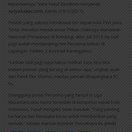
kepastiannya,” kata Yusuf Ekodono menjawab
suryakabar.com,
Kamis (19/1/2017).
Pelatih yang sukses membawa tim sepak bola PWI Jawa
Timur merebut medali emas Pekan Olahraga Wartawan
Nasional (Porwanas) di Bandung, akhir Juli 2016 itu tadi
pagi sudah mendampingi tim Persema latihan di
Lapangan Yonkes 2 Kostrad Karangploso.
“Latihan tadi pagi saya hanya melihat saja, kira-kira
materi pemain yang kurang di sektor apa,” ungkap ayah
dari Fandi Eko Utomo, mantan pemain Bhayangkara FC
itu.
Disinggung posisi Persema yang tampil di Liga
Nusantara atau kasta terendah di kompetisi sepak bola
Indonesia, Yusuf mengaku tidak masalah. “Yang penting
berkarya dan berusaha keras untuk memberikan yang
terbaik,” tandas mantan bomber Persebaya ini.
(rmd)