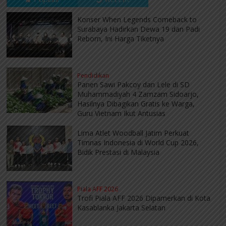
Konser When Legends Comeback to
Surabaya Hadirkan Dewa 19 dan Padi
Reborn, Ini Harga Tiketnya
Pendidikan
Panen Sawi Pakcoy dan Lele di SD
Muhammadiyah 4 Zamzam Sidoarjo,
Hasilnya Dibagikan Gratis ke Warga,
Guru Vietnam Ikut Antusias
Lima Atlet Woodball Jatim Perkuat
Timnas Indonesia di World Cup 2026,
Bidik Prestasi di Malaysia
Piala AFF 2026
Trofi Piala AFF 2026 Dipamerkan di Kota
Kasablanka Jakarta Selatan