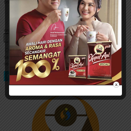
Email
*
Website
Save my name, email, and website in this browser for the
next time I comment.