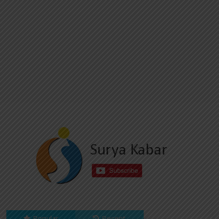
Popular
Recent